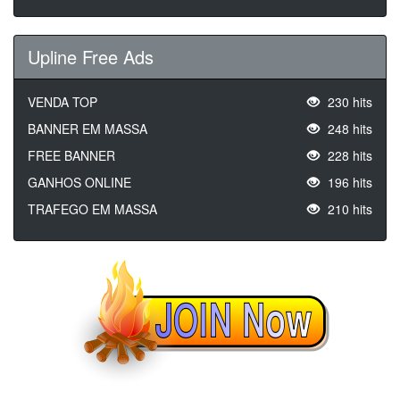
Upline Free Ads
VENDA TOP
230 hits
BANNER EM MASSA
248 hits
FREE BANNER
228 hits
GANHOS ONLINE
196 hits
TRAFEGO EM MASSA
210 hits