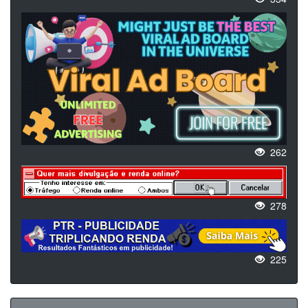
262
278
225